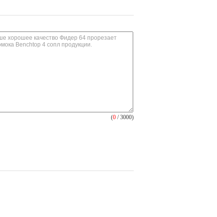
(
0
/ 3000)