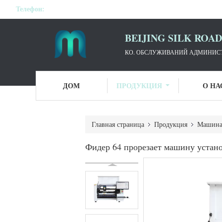
Телефон:
BEIJING SILK ROA
КО. ОБСЛУЖИВАНИЙ АДМИНИСТ
ДОМ
ПРОДУКЦИЯ
О НА
Главная страница
Продукция
Машина 
Фидер 64 прорезает машину устано