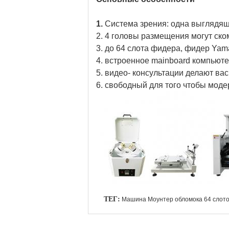
1.
Система зрения: одна выглядящ
2. 4 головы размещения могут ско
3. до 64 слота фидера, фидер Ya
4. встроенное mainboard компьюте
5. видео- консультации делают ва
6. свободный для того чтобы моде
ТЕГ:
Машина Моунтер обломока 64 слот