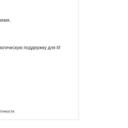
ремя.
огическую поддержку для lif
точности