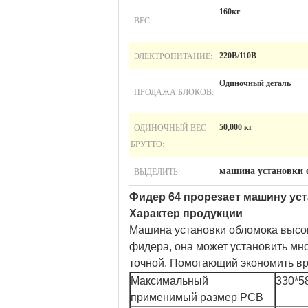
160кг
ВЕС:
ЭЛЕКТРОПИТАНИЕ:
220В/110В
Одиночный деталь
ПРОДАЖА БЛОКОВ:
ОДИНОЧНЫЙ ВЕС
50,000 кг
БРУТТО:
ВЫДЕЛИТЬ:
машина установки 
Фидер 64 прорезает машину уст
Характер продукции
Машина установки обломока высок
фидера, она может установить мн
точной. Помогающий экономить вр
Максимальный
330*
применимый размер PCB