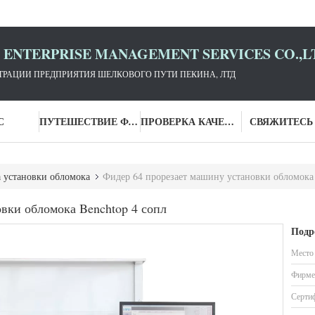
D ENTERPRISE MANAGEMENT SERVICES CO.,L
РАЦИИ ПРЕДПРИЯТИЯ ШЕЛКОВОГО ПУТИ ПЕКИНА, ЛТД
С
ПУТЕШЕСТВИЕ ФАБРИКИ
ПРОВЕРКА КАЧЕСТВА
СВЯЖИТЕСЬ
установки обломока
Фидер 64 прорезает машину установки обломока 
вки обломока Benchtop 4 сопл
Подр
Место
Фирме
Серти