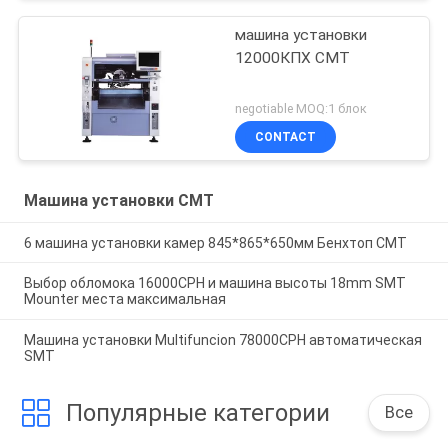
машина установки
12000КПХ СМТ
negotiable MOQ:1 блок
CONTACT
Машина установки СМТ
6 машина установки камер 845*865*650мм Бенхтоп СМТ
Выбор обломока 16000CPH и машина высоты 18mm SMT
Mounter места максимальная
Машина установки Multifuncion 78000CPH автоматическая
SMT
Популярные категории
Все