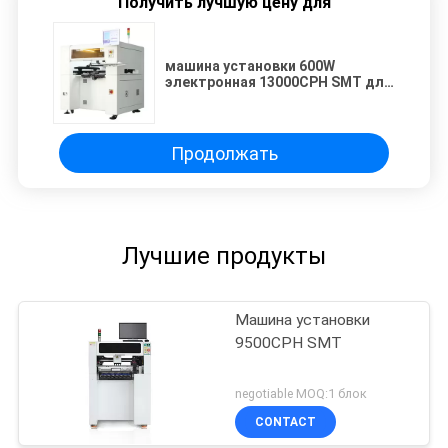
Получить лучшую цену для
машина установки 600W
электронная 13000CPH SMT для
шариков лампы СИД
Продолжать
Лучшие продукты
Машина установки
9500CPH SMT
negotiable MOQ:1 блок
CONTACT