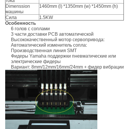
тока
Dimenssion
1460mm (l) *1350mm (w) *1450mm (h)
машины
Сила
1.5KW
Особенность
6 голов с соплами
3 части доставки PCB автоматической
Высококачественный мотор сервопривода:
Автоматический изменитель сопла:
Производственная линия SMT
Фидеры Yamaha поддержки пневматические или
электрические фидеры
Вариант: 8mm/12mm/16mm/24mm + фидер вибрации