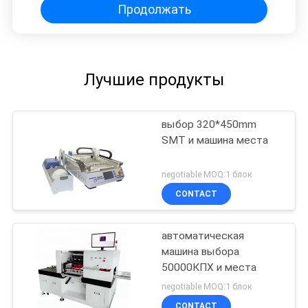
Продолжать
Лучшие продукты
выбор 320*450mm
SMT и машина места
negotiable MOQ:1 блок
CONTACT
автоматическая
машина выбора
50000КПХ и места
negotiable MOQ:1 блок
CONTACT