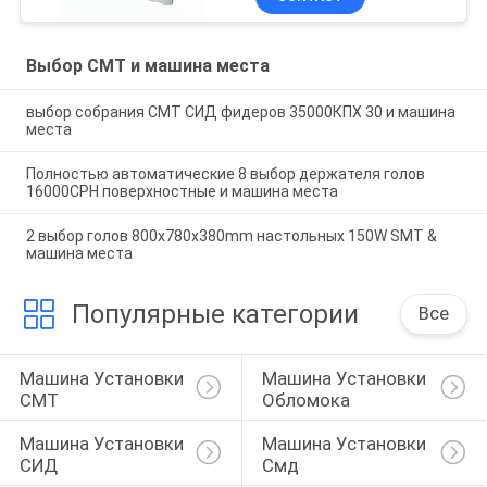
Выбор СМТ и машина места
выбор собрания СМТ СИД фидеров 35000КПХ 30 и машина
места
Полностью автоматические 8 выбор держателя голов
16000CPH поверхностные и машина места
2 выбор голов 800x780x380mm настольных 150W SMT &
машина места
Популярные категории
Все
Машина Установки 
Машина Установки 
СМТ
Обломока
Машина Установки 
Машина Установки 
СИД
Смд